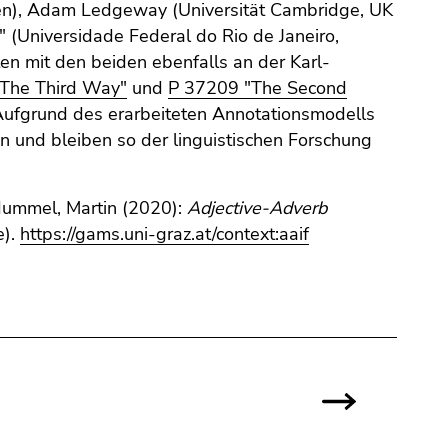
nien), Adam Ledgeway (Universität Cambridge, UK
" (Universidade Federal do Rio de Janeiro,
ten mit den beiden ebenfalls an der Karl-
The Third Way"
und
P 37209 "The Second
 Aufgrund des erarbeiteten Annotationsmodells
en und bleiben so der linguistischen Forschung
/ Hummel, Martin (2020):
Adjective-Adverb
e).
https://gams.uni-graz.at/context:aaif