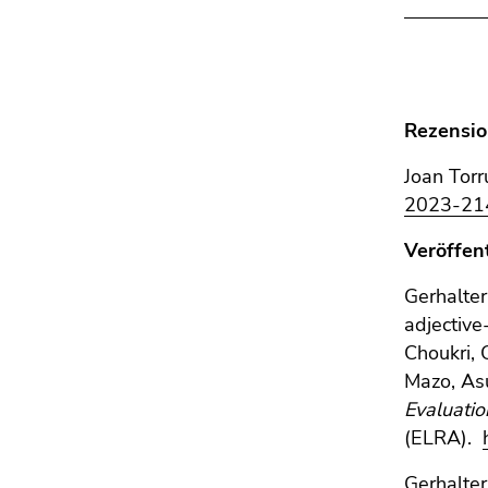
Rezensio
Joan Torr
2023-21
Veröffen
Gerhalter
adjective
Choukri, 
Mazo, Asu
Evaluati
(ELRA).
Gerhalter