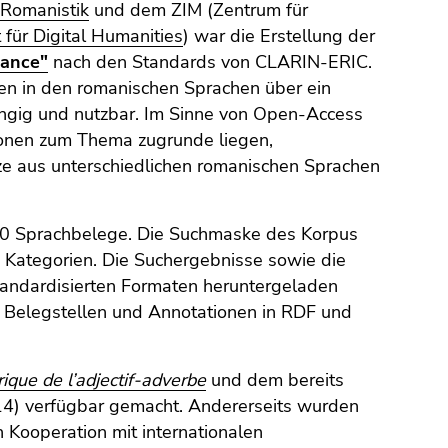
r Romanistik
und dem ZIM (Zentrum für
t für Digital Humanities
) war die Erstellung der
mance"
nach den Standards von CLARIN-ERIC.
n in den romanischen Sprachen über ein
ngig und nutzbar. Im Sinne von Open-Access
tionen zum Thema zugrunde liegen,
ze aus unterschiedlichen romanischen Sprachen
00 Sprachbelege. Die Suchmaske des Korpus
 Kategorien. Die Suchergebnisse sowie die
andardisierten Formaten heruntergeladen
; Belegstellen und Annotationen in RDF und
rique de l’adjectif-adverbe
und dem bereits
) verfügbar gemacht. Andererseits wurden
 Kooperation mit internationalen