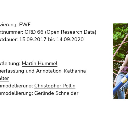
zierung: FWF
ektnummer: ORD 66 (Open Research Data)
ktdauer: 15.09.2017 bis 14.09.2020
ktleitung:
Martin Hummel
nerfassung und Annotation:
Katharina
lter
nmodellierung:
Christopher Pollin
nmodellierung:
Gerlinde Schneider