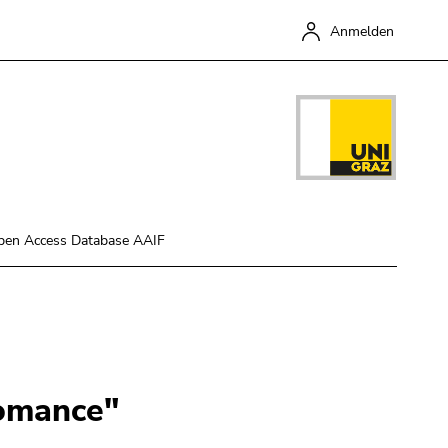
Anmelden
pen Access Database AAIF
Schließen
Romance"