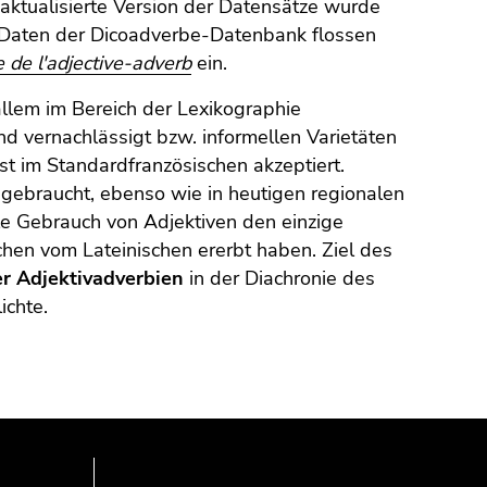
 aktualisierte Version der Datensätze wurde
 Daten der Dicoadverbe-Datenbank flossen
e de l'adjective-adverb
ein.
llem im Bereich der Lexikographie
nd vernachlässigt bzw. informellen Varietäten
t im Standardfranzösischen akzeptiert.
 gebraucht, ebenso wie in heutigen regionalen
ale Gebrauch von Adjektiven den einzige
en vom Lateinischen ererbt haben. Ziel des
r Adjektivadverbien
in der Diachronie des
ichte.