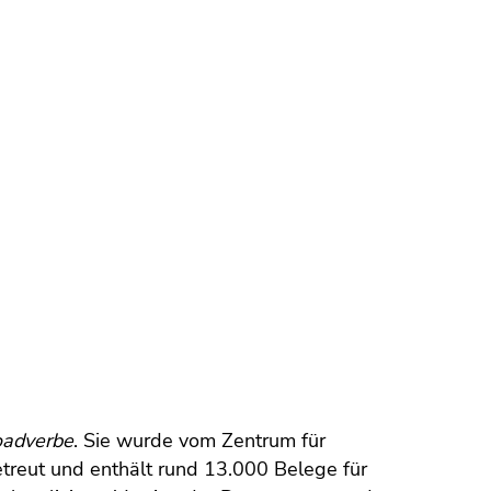
oadverbe
. Sie wurde vom Zentrum für
etreut und enthält rund 13.000 Belege für